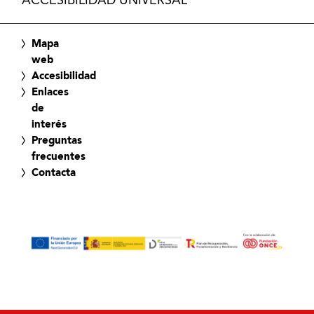
ACCESIBILIDAD UNIVERSAL
Mapa
web
Accesibilidad
Enlaces
de
interés
Preguntas
frecuentes
Contacta