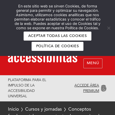
En este sitio web se sirven Cookies, de forma
Español
English
general para permitir y optimizar su navegación.
Asimismo, utilizamos cookies analíticas que nos
permiten elaborar estadísticas y conocer el tráfico
de la web. Puedes aceptar el uso de Cookies tal y
como se expone en nuestra Política de Cookies.
ACEPTAR TODAS LAS COOKIES
POLÍTICA DE COOKIES
MENÚ
PLATAFORMA PARA EL
ACCEDE ÁREA
IMPULSO DE LA
PREMIUM
ACCESIBILIDAD
UNIVERSAL
Inicio
Cursos y jornadas
Conceptos