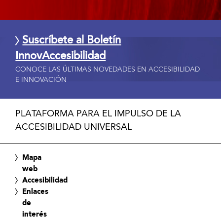
Suscríbete al Boletín
InnovAccesibilidad
CONOCE LAS ÚLTIMAS NOVEDADES EN ACCESIBILIDAD
E INNOVACIÓN
PLATAFORMA PARA EL IMPULSO DE LA
ACCESIBILIDAD UNIVERSAL
Mapa
web
Accesibilidad
Enlaces
de
interés