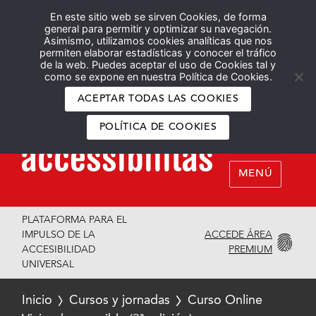
En este sitio web se sirven Cookies, de forma
Español
English
general para permitir y optimizar su navegación.
Asimismo, utilizamos cookies analíticas que nos
permiten elaborar estadísticas y conocer el tráfico
de la web. Puedes aceptar el uso de Cookies tal y
como se expone en nuestra Política de Cookies.
ACEPTAR TODAS LAS COOKIES
POLÍTICA DE COOKIES
MENÚ
PLATAFORMA PARA EL
ACCEDE ÁREA
IMPULSO DE LA
PREMIUM
ACCESIBILIDAD
UNIVERSAL
Inicio
Cursos y jornadas
Curso Online