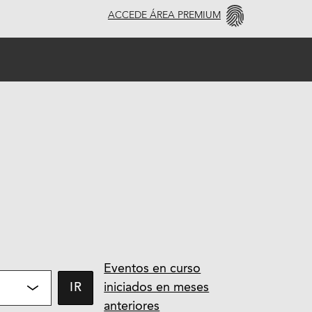
ACCEDE ÁREA PREMIUM
Eventos en curso
iniciados en meses
IR
anteriores