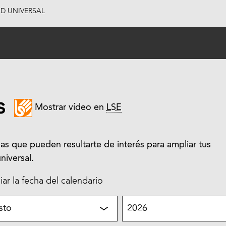
AD UNIVERSAL
s
Mostrar vídeo en
LSE
as que pueden resultarte de interés para ampliar tus
niversal.
ar la fecha del calendario