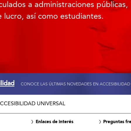
culados a administraciones públicas, 
 lucro, así como estudiantes.
ilidad
CONOCE LAS ÚLTIMAS NOVEDADES EN ACCESIBILIDAD
CCESIBILIDAD UNIVERSAL
Enlaces de interés
Preguntas fr