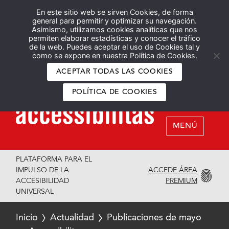
En este sitio web se sirven Cookies, de forma
Español
English
general para permitir y optimizar su navegación.
Asimismo, utilizamos cookies analíticas que nos
permiten elaborar estadísticas y conocer el tráfico
de la web. Puedes aceptar el uso de Cookies tal y
como se expone en nuestra Política de Cookies.
ACEPTAR TODAS LAS COOKIES
POLÍTICA DE COOKIES
MENÚ
PLATAFORMA PARA EL
ACCEDE ÁREA
IMPULSO DE LA
PREMIUM
ACCESIBILIDAD
UNIVERSAL
Inicio
Actualidad
Publicaciones de mayo