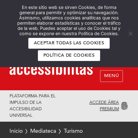
En este sitio web se sirven Cookies, de forma
Español
English
general para permitir y optimizar su navegación.
Asimismo, utilizamos cookies analíticas que nos
permiten elaborar estadísticas y conocer el tráfico
de la web. Puedes aceptar el uso de Cookies tal y
como se expone en nuestra Política de Cookies.
ACEPTAR TODAS LAS COOKIES
POLÍTICA DE COOKIES
MENÚ
PLATAFORMA PARA EL
ACCEDE ÁREA
IMPULSO DE LA
PREMIUM
ACCESIBILIDAD
UNIVERSAL
Inicio
Mediateca
Turismo