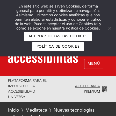
En este sitio web se sirven Cookies, de forma
Español
English
general para permitir y optimizar su navegación.
Asimismo, utilizamos cookies analíticas que nos
permiten elaborar estadísticas y conocer el tráfico
de la web. Puedes aceptar el uso de Cookies tal y
como se expone en nuestra Política de Cookies.
ACEPTAR TODAS LAS COOKIES
POLÍTICA DE COOKIES
MENÚ
PLATAFORMA PARA EL
ACCEDE ÁREA
IMPULSO DE LA
PREMIUM
ACCESIBILIDAD
UNIVERSAL
Inicio
Mediateca
Nuevas tecnologías