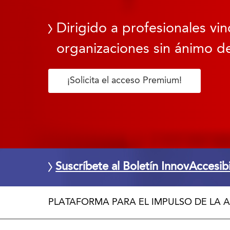
Dirigido a profesionales vin
organizaciones sin ánimo de
¡Solicita el acceso Premium!
Suscríbete al Boletín InnovAccesib
PLATAFORMA PARA EL IMPULSO DE LA A