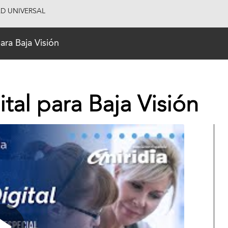
AD UNIVERSAL
ara Baja Visión
tal para Baja Visión