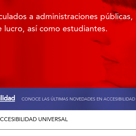
culados a administraciones públicas, 
 lucro, así como estudiantes.
ilidad
CONOCE LAS ÚLTIMAS NOVEDADES EN ACCESIBILIDAD
CCESIBILIDAD UNIVERSAL