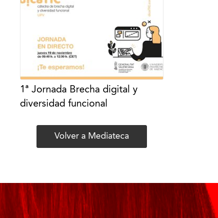
1ª Jornada Brecha digital y
diversidad funcional
Volver a Mediateca