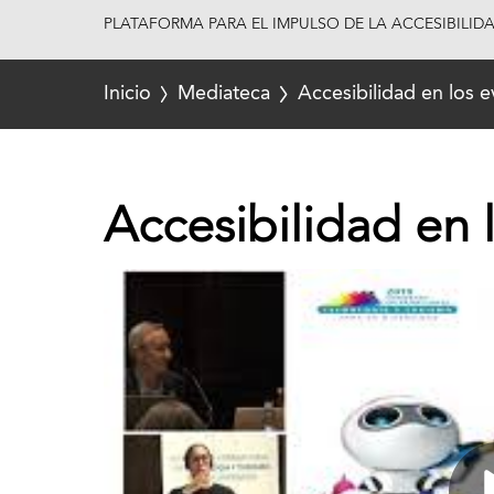
PLATAFORMA PARA EL IMPULSO DE LA ACCESIBILID
Inicio
Mediateca
Accesibilidad en los 
Accesibilidad en