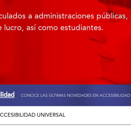
culados a administraciones públicas, 
 lucro, así como estudiantes.
ilidad
CONOCE LAS ÚLTIMAS NOVEDADES EN ACCESIBILIDAD
CCESIBILIDAD UNIVERSAL