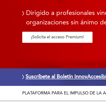
Dirigido a profesionales vin
organizaciones sin ánimo de
¡Solicita el acceso Premium!
Suscríbete al Boletín InnovAccesib
PLATAFORMA PARA EL IMPULSO DE LA A