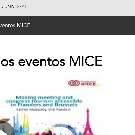
AD UNIVERSAL
eventos MICE
 los eventos MICE