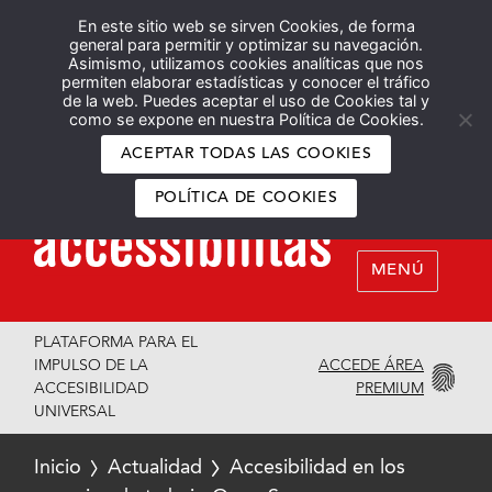
En este sitio web se sirven Cookies, de forma
Español
English
general para permitir y optimizar su navegación.
Asimismo, utilizamos cookies analíticas que nos
permiten elaborar estadísticas y conocer el tráfico
de la web. Puedes aceptar el uso de Cookies tal y
como se expone en nuestra Política de Cookies.
ACEPTAR TODAS LAS COOKIES
POLÍTICA DE COOKIES
MENÚ
PLATAFORMA PARA EL
ACCEDE ÁREA
IMPULSO DE LA
PREMIUM
ACCESIBILIDAD
UNIVERSAL
Inicio
Actualidad
Accesibilidad en los