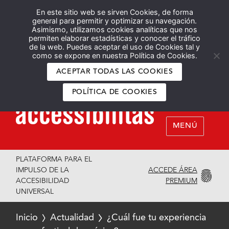
En este sitio web se sirven Cookies, de forma
Español
English
general para permitir y optimizar su navegación.
Asimismo, utilizamos cookies analíticas que nos
permiten elaborar estadísticas y conocer el tráfico
de la web. Puedes aceptar el uso de Cookies tal y
como se expone en nuestra Política de Cookies.
ACEPTAR TODAS LAS COOKIES
POLÍTICA DE COOKIES
MENÚ
PLATAFORMA PARA EL
ACCEDE ÁREA
IMPULSO DE LA
PREMIUM
ACCESIBILIDAD
UNIVERSAL
Inicio
Actualidad
¿Cuál fue tu experiencia