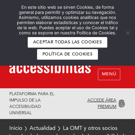
En este sitio web se sirven Cookies, de forma
Español
English
general para permitir y optimizar su navegación.
Asimismo, utilizamos cookies analíticas que nos
permiten elaborar estadísticas y conocer el tráfico
de la web. Puedes aceptar el uso de Cookies tal y
como se expone en nuestra Política de Cookies.
ACEPTAR TODAS LAS COOKIES
POLÍTICA DE COOKIES
MENÚ
PLATAFORMA PARA EL
ACCEDE ÁREA
IMPULSO DE LA
PREMIUM
ACCESIBILIDAD
UNIVERSAL
Inicio
Actualidad
La OMT y otros socios