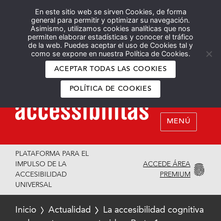
En este sitio web se sirven Cookies, de forma
Español
English
general para permitir y optimizar su navegación.
Asimismo, utilizamos cookies analíticas que nos
permiten elaborar estadísticas y conocer el tráfico
de la web. Puedes aceptar el uso de Cookies tal y
como se expone en nuestra Política de Cookies.
ACEPTAR TODAS LAS COOKIES
POLÍTICA DE COOKIES
MENÚ
PLATAFORMA PARA EL
ACCEDE ÁREA
IMPULSO DE LA
PREMIUM
ACCESIBILIDAD
UNIVERSAL
Inicio
Actualidad
La accesibilidad cognitiva