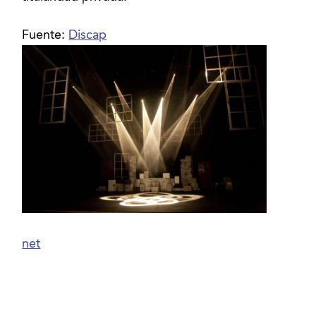
Fuente:
Discap
net