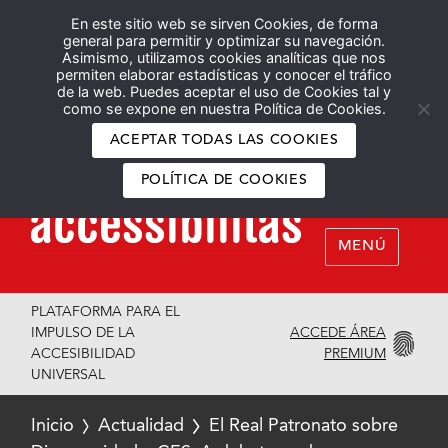
En este sitio web se sirven Cookies, de forma
Español
English
general para permitir y optimizar su navegación.
Asimismo, utilizamos cookies analíticas que nos
permiten elaborar estadísticas y conocer el tráfico
de la web. Puedes aceptar el uso de Cookies tal y
como se expone en nuestra Política de Cookies.
ACEPTAR TODAS LAS COOKIES
POLÍTICA DE COOKIES
MENÚ
PLATAFORMA PARA EL
ACCEDE ÁREA
IMPULSO DE LA
PREMIUM
ACCESIBILIDAD
UNIVERSAL
Inicio
Actualidad
El Real Patronato sobre