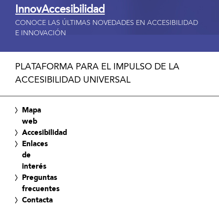
InnovAccesibilidad
CONOCE LAS ÚLTIMAS NOVEDADES EN ACCESIBILIDAD
E INNOVACIÓN
PLATAFORMA PARA EL IMPULSO DE LA
ACCESIBILIDAD UNIVERSAL
Mapa
web
Accesibilidad
Enlaces
de
interés
Preguntas
frecuentes
Contacta