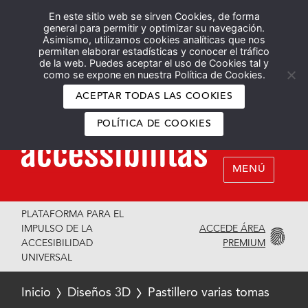
En este sitio web se sirven Cookies, de forma
Español
English
general para permitir y optimizar su navegación.
Asimismo, utilizamos cookies analíticas que nos
permiten elaborar estadísticas y conocer el tráfico
de la web. Puedes aceptar el uso de Cookies tal y
como se expone en nuestra Política de Cookies.
ACEPTAR TODAS LAS COOKIES
POLÍTICA DE COOKIES
MENÚ
PLATAFORMA PARA EL
ACCEDE ÁREA
IMPULSO DE LA
PREMIUM
ACCESIBILIDAD
UNIVERSAL
Inicio
Diseños 3D
Pastillero varias tomas