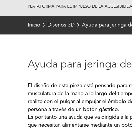
PLATAFORMA PARA EL IMPULSO DE LA ACCESIBILID
Inicio
Diseños 3D
Ayuda para jeringa d
Ayuda para jeringa de
El diseño de esta pieza está pensado para mi
musculatura de la mano a lo largo del tiem
realiza con el pulgar al empujar el émbolo de 
Es por tanto una ayuda que va dirigida a la
que necesitan alimentarse mediante un botó