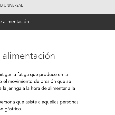
AD UNIVERSAL
e alimentación
 alimentación
tigar la fatiga que produce en la
po el movimiento de presión que se
la jeringa a la hora de alimentar a la
 persona que asiste a aquellas personas
n gástrico.