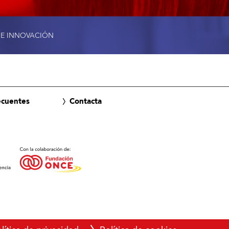
 E INNOVACIÓN
ecuentes
Contacta