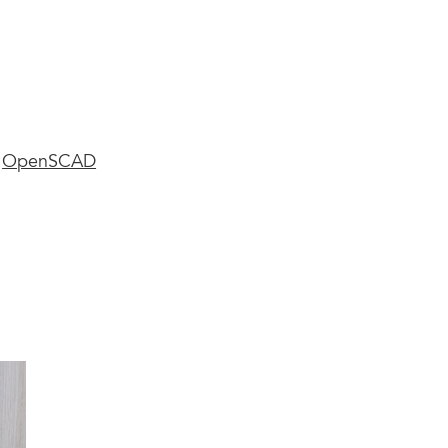
a
OpenSCAD