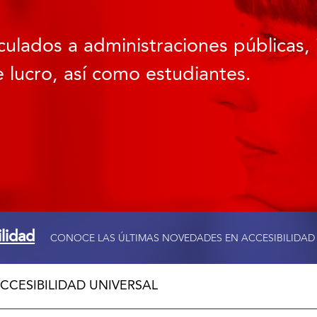
culados a administraciones públicas, 
 lucro, así como estudiantes.
ilidad
CONOCE LAS ÚLTIMAS NOVEDADES EN ACCESIBILIDAD
CCESIBILIDAD UNIVERSAL