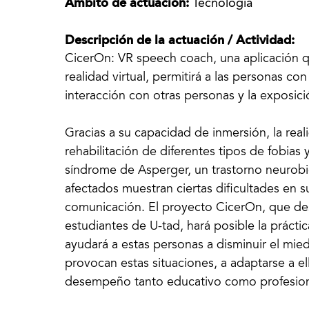
Ámbito de actuación:
Tecnología
Descripción de la actuación / Actividad:
CicerOn: VR speech coach, una aplicación qu
realidad virtual, permitirá a las personas c
interacción con otras personas y la exposici
Gracias a su capacidad de inmersión, la realid
rehabilitación de diferentes tipos de fobias 
síndrome de Asperger, un trastorno neurobi
afectados muestran ciertas dificultades en s
comunicación. El proyecto CicerOn, que des
estudiantes de U-tad, hará posible la prácti
ayudará a estas personas a disminuir el mie
provocan estas situaciones, a adaptarse a el
desempeño tanto educativo como profesion