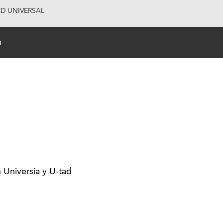
AD UNIVERSAL
n
 Universia y U-tad