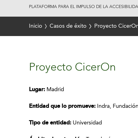
PLATAFORMA PARA EL IMPULSO DE LA ACCESIBILID
Inicio
Casos de éxito
Proyecto CicerO
Proyecto CicerOn
Lugar:
Madrid
Entidad que lo promueve:
Indra, Fundación
Tipo de entidad:
Universidad