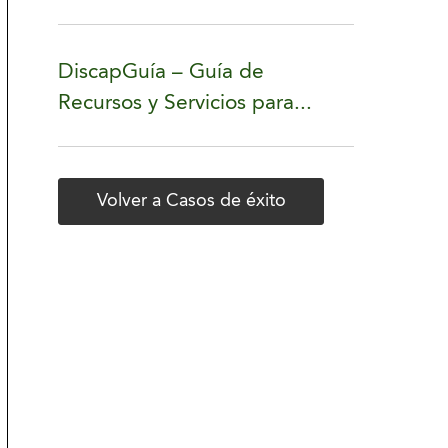
DiscapGuía – Guía de
Recursos y Servicios para...
Volver a Casos de éxito