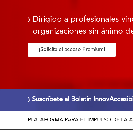
Dirigido a profesionales vin
organizaciones sin ánimo de
¡Solicita el acceso Premium!
Suscríbete al Boletín InnovAccesib
PLATAFORMA PARA EL IMPULSO DE LA A