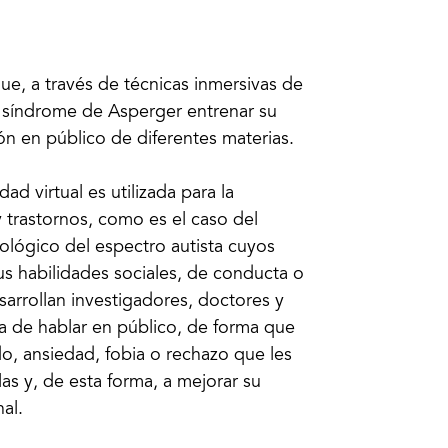
e, a través de técnicas inmersivas de
on síndrome de Asperger entrenar su
ón en público de diferentes materias.
ad virtual es utilizada para la
y trastornos, como es el caso del
ológico del espectro autista cuyos
us habilidades sociales, de conducta o
arrollan investigadores, doctores y
ca de hablar en público, de forma que
do, ansiedad, fobia o rechazo que les
las y, de esta forma, a mejorar su
al.