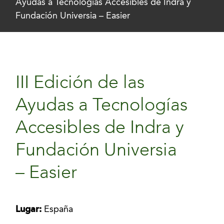
Ayudas a Tecnologías Accesibles de Indra y
Fundación Universia – Easier
III Edición de las
Ayudas a Tecnologías
Accesibles de Indra y
Fundación Universia
– Easier
Lugar:
España