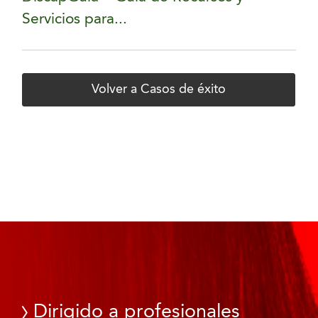
Servicios para...
Volver a Casos de éxito
Dirigido a profesionales