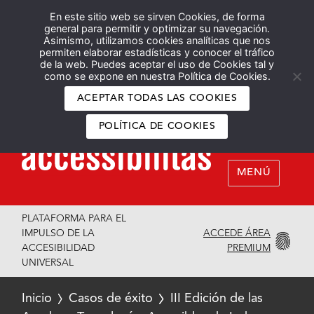
En este sitio web se sirven Cookies, de forma
Español
English
general para permitir y optimizar su navegación.
Asimismo, utilizamos cookies analíticas que nos
permiten elaborar estadísticas y conocer el tráfico
de la web. Puedes aceptar el uso de Cookies tal y
como se expone en nuestra Política de Cookies.
ACEPTAR TODAS LAS COOKIES
POLÍTICA DE COOKIES
MENÚ
PLATAFORMA PARA EL
ACCEDE ÁREA
IMPULSO DE LA
PREMIUM
ACCESIBILIDAD
UNIVERSAL
Inicio
Casos de éxito
III Edición de las