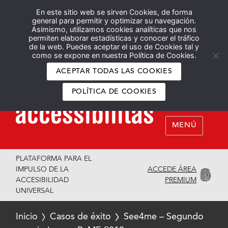
En este sitio web se sirven Cookies, de forma
Español
English
general para permitir y optimizar su navegación.
Asimismo, utilizamos cookies analíticas que nos
permiten elaborar estadísticas y conocer el tráfico
de la web. Puedes aceptar el uso de Cookies tal y
como se expone en nuestra Política de Cookies.
ACEPTAR TODAS LAS COOKIES
POLÍTICA DE COOKIES
MENÚ
PLATAFORMA PARA EL
ACCEDE ÁREA
IMPULSO DE LA
PREMIUM
ACCESIBILIDAD
UNIVERSAL
Inicio
Casos de éxito
See4me – Segundo