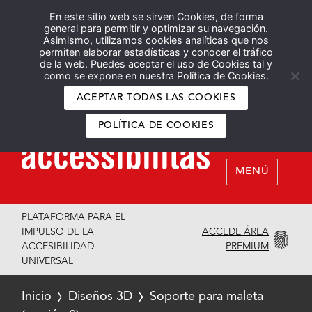
En este sitio web se sirven Cookies, de forma
Español
English
general para permitir y optimizar su navegación.
Asimismo, utilizamos cookies analíticas que nos
permiten elaborar estadísticas y conocer el tráfico
de la web. Puedes aceptar el uso de Cookies tal y
como se expone en nuestra Política de Cookies.
ACEPTAR TODAS LAS COOKIES
POLÍTICA DE COOKIES
MENÚ
PLATAFORMA PARA EL
ACCEDE ÁREA
IMPULSO DE LA
PREMIUM
ACCESIBILIDAD
UNIVERSAL
Inicio
Diseños 3D
Soporte para maleta