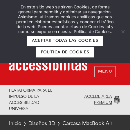
En este sitio web se sirven Cookies, de forma
Español
English
general para permitir y optimizar su navegación.
Asimismo, utilizamos cookies analíticas que nos
permiten elaborar estadísticas y conocer el tráfico
de la web. Puedes aceptar el uso de Cookies tal y
como se expone en nuestra Política de Cookies.
ACEPTAR TODAS LAS COOKIES
POLÍTICA DE COOKIES
MENÚ
PLATAFORMA PARA EL
ACCEDE ÁREA
IMPULSO DE LA
PREMIUM
ACCESIBILIDAD
UNIVERSAL
Inicio
Diseños 3D
Carcasa MacBook Air