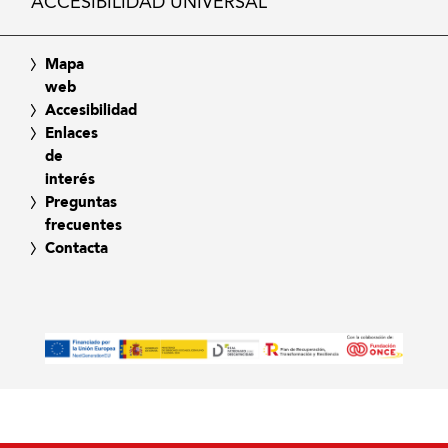
ACCESIBILIDAD UNIVERSAL
Mapa
web
Accesibilidad
Enlaces
de
interés
Preguntas
frecuentes
Contacta