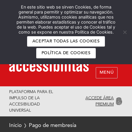
En este sitio web se sirven Cookies, de forma
Español
English
general para permitir y optimizar su navegación.
Asimismo, utilizamos cookies analíticas que nos
permiten elaborar estadísticas y conocer el tráfico
de la web. Puedes aceptar el uso de Cookies tal y
como se expone en nuestra Política de Cookies.
ACEPTAR TODAS LAS COOKIES
POLÍTICA DE COOKIES
MENÚ
PLATAFORMA PARA EL
ACCEDE ÁREA
IMPULSO DE LA
PREMIUM
ACCESIBILIDAD
UNIVERSAL
Inicio
Pago de membresía