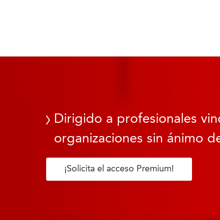
Dirigido a profesionales vin
organizaciones sin ánimo de
¡Solicita el acceso Premium!