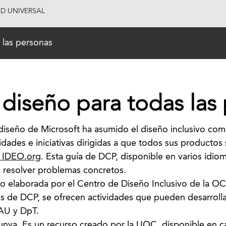
AD UNIVERSAL
 las personas
diseño para todas las
diseño de Microsoft ha asumido el diseño inclusivo como
idades e iniciativas dirigidas a que todos sus producto
– IDEO.org
. Esta guía de DCP, disponible en varios idi
 resolver problemas concretos.
ido elaborada por el Centro de Diseño Inclusivo de la
es de DCP, se ofrecen actividades que pueden desarroll
AU y DpT.
lunya
. Es un recurso creado por la UOC, disponible en ca