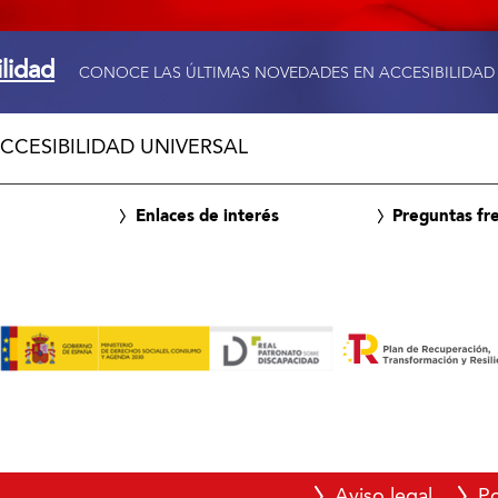
ilidad
CONOCE LAS ÚLTIMAS NOVEDADES EN ACCESIBILIDAD
CCESIBILIDAD UNIVERSAL
Enlaces de interés
Preguntas fr
Aviso legal
Po