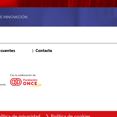
 E INNOVACIÓN
ecuentes
Contacta
lítica de privacidad
Política de cookies