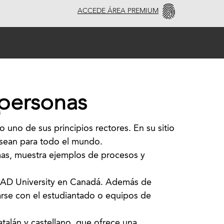
ACCEDE ÁREA PREMIUM
 personas
 uno de sus principios rectores. En su sitio
s sean para todo el mundo.
omas, muestra ejemplos de procesos y
 OCAD University en Canadá. Además de
arse con el estudiantado o equipos de
talán y castellano, que ofrece una