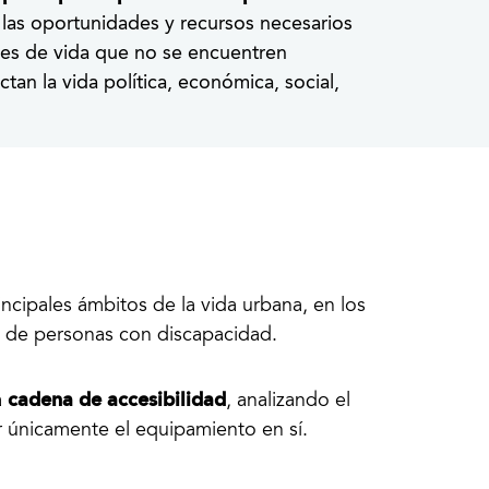
 las oportunidades y recursos necesarios
nes de vida que no se encuentren
n la vida política, económica, social,
incipales ámbitos de la vida urbana, en los
vo de personas con discapacidad.
cadena de accesibilidad
a
, analizando el
r únicamente el equipamiento en sí.