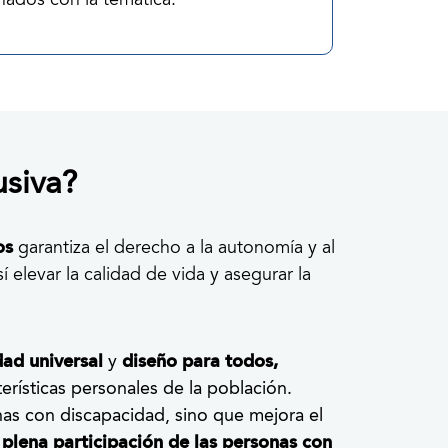
nados con la temática.
usiva?
ios
garantiza el derecho a la autonomía y al
elevar la calidad de vida y asegurar la
dad universal
y
diseño para todos,
erísticas personales de la población.
onas con discapacidad, sino que mejora el
a
plena participación de las personas con