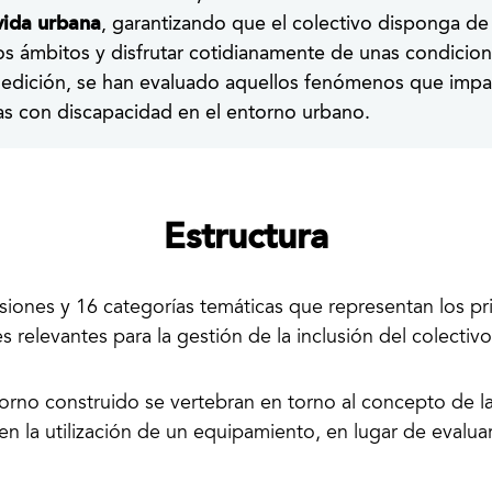
vida urbana
, garantizando que el colectivo disponga de
os ámbitos y disfrutar cotidianamente de unas condicio
dición, se han evaluado aquellos fenómenos que impacta
onas con discapacidad en el entorno urbano.
Estructura
nsiones y 16 categorías temáticas que representan los pr
s relevantes para la gestión de la inclusión del colecti
torno construido se vertebran en torno al concepto de l
 la utilización de un equipamiento, en lugar de evalua