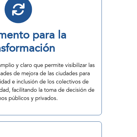
umento para la
nsformación
plio y claro que permite visibilizar las
dades de mejora de las ciudades para
lidad e inclusión de los colectivos de
ad, facilitando la toma de decisión de
os públicos y privados.