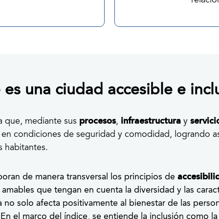
relacio
es una ciudad accesible e incl
procesos
infraestructura
servic
la que, mediante sus
,
y
 en condiciones de seguridad y comodidad, logrando así 
 habitantes.
rporan de manera transversal los principios de
accesibili
 amables que tengan en cuenta la diversidad y las caract
va no solo afecta positivamente al bienestar de las pers
 En el marco del índice, se entiende la inclusión como l