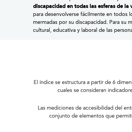
discapacidad en todas las esferas de la 
para desenvolverse fácilmente en todos l
mermadas por su discapacidad. Para su me
cultural, educativa y laboral de las pers
El índice se estructura a partir de 6 dime
cuales se consideran indicadore
Las mediciones de accesibilidad del en
conjunto de elementos que permiten