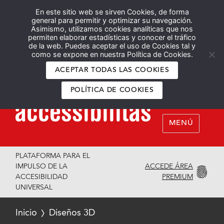
En este sitio web se sirven Cookies, de forma
Español
English
general para permitir y optimizar su navegación.
Asimismo, utilizamos cookies analíticas que nos
permiten elaborar estadísticas y conocer el tráfico
de la web. Puedes aceptar el uso de Cookies tal y
como se expone en nuestra Política de Cookies.
ACEPTAR TODAS LAS COOKIES
POLÍTICA DE COOKIES
MENÚ
PLATAFORMA PARA EL
ACCEDE ÁREA
IMPULSO DE LA
PREMIUM
ACCESIBILIDAD
UNIVERSAL
Inicio
Diseños 3D