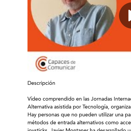
Descripción
Vídeo comprendido en las Jornadas Intern
Alternativa asistida por Tecnología, organiz
Hay personas que no pueden utilizar una pant
métodos de entrada alternativos como acce
joysticks. Javier Montaner ha desarrollado u