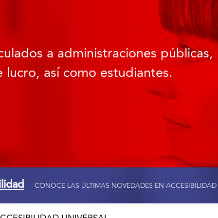
culados a administraciones públicas, 
 lucro, así como estudiantes.
ilidad
CONOCE LAS ÚLTIMAS NOVEDADES EN ACCESIBILIDAD