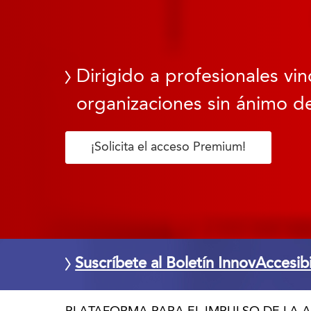
Dirigido a profesionales vin
organizaciones sin ánimo de
¡Solicita el acceso Premium!
Suscríbete al Boletín InnovAccesib