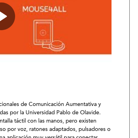
acionales de Comunicación Aumentativa y
adas por la Universidad Pablo de Olavide.
alla táctil con las manos, pero existen
so por voz, ratones adaptados, pulsadores o
na aplicación muy versátil para conectar