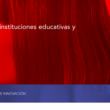
instituciones educativas y
 E INNOVACIÓN