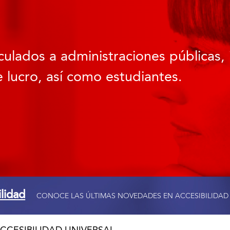
culados a administraciones públicas, 
 lucro, así como estudiantes.
ilidad
CONOCE LAS ÚLTIMAS NOVEDADES EN ACCESIBILIDAD