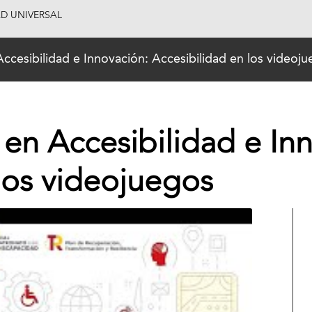
AD UNIVERSAL
ccesibilidad e Innovación: Accesibilidad en los videoj
en Accesibilidad e In
los videojuegos