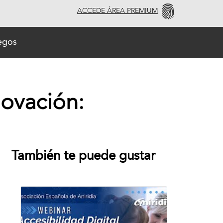
ACCEDE ÁREA PREMIUM
uegos
novación:
También te puede gustar