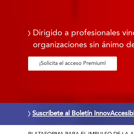
Dirigido a profesionales vin
organizaciones sin ánimo de
¡Solicita el acceso Premium!
Suscríbete al Boletín InnovAccesib