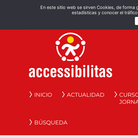
En este sitio web se sirven Cookies, de forma 
estadísticas y conocer el tráfi
INICIO
ACTUALIDAD
CURSO
JORN
BÚSQUEDA