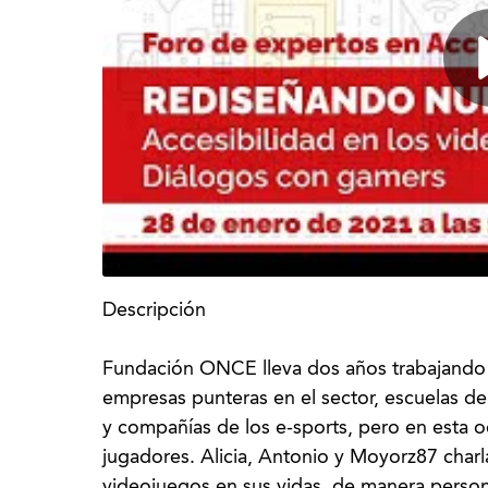
Descripción
Fundación ONCE lleva dos años trabajando e
empresas punteras en el sector, escuelas de 
y compañías de los e-sports, pero en esta 
jugadores. Alicia, Antonio y Moyorz87 charl
videojuegos en sus vidas, de manera persona