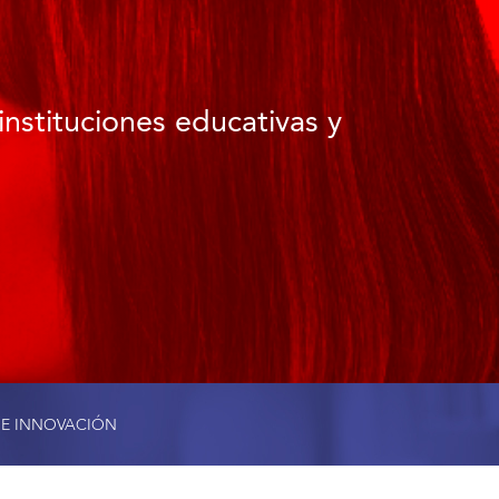
instituciones educativas y
 E INNOVACIÓN