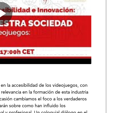
n la accesibilidad de los videojuegos, con
relevancia en la formación de esta industria
ocasión cambiamos el foco a los verdaderos
arán sobre como han influido los
l y profesional. Un coloquial diálogo en el