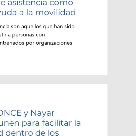
de asistencia como
uda a la movilidad
encia son aquellos que han sido
stir a personas con
ntrenados por organizaciones
ONCE y Nayar
nen para facilitar la
d dentro de los