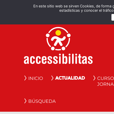
En este sitio web se sirven Cookies, de forma 
estadísticas y conocer el tráfi
INICIO
CURSO
ACTUALIDAD
JORNA
BÚSQUEDA