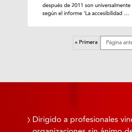
después de 2011 son universalmente 
según el informe 'La accesibilidad …
« Primera
Página ante
Dirigido a profesionales vin
organizaciones sin ánimo de