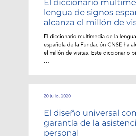
El diccionario multime
lengua de signos espa
alcanza el millón de vis
El diccionario multimedia de la lengu
española de la Fundación CNSE ha a
el millón de visitas. Este diccionario 
…
20 julio, 2020
El diseño universal c
garantía de la asistenc
personal