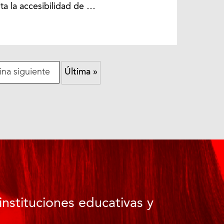
ita la accesibilidad de …
ina siguiente
Última »
instituciones educativas y