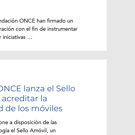
ndación ONCE han firmado un
ación con el fin de instrumentar
iniciativas …
NCE lanza el Sello
acreditar la
d de los móviles
e a disposición de las
gía el Sello Amóvil, un