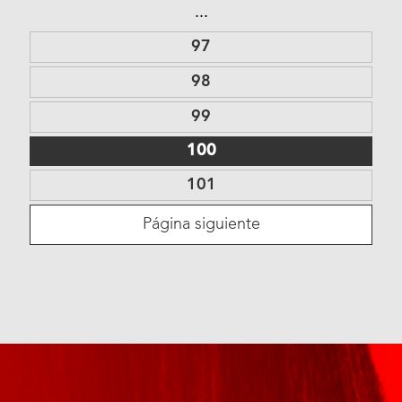
...
97
98
99
100
101
Página siguiente