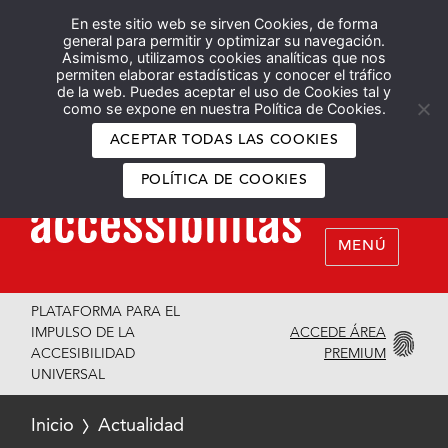
En este sitio web se sirven Cookies, de forma
Español
English
general para permitir y optimizar su navegación.
Asimismo, utilizamos cookies analíticas que nos
permiten elaborar estadísticas y conocer el tráfico
de la web. Puedes aceptar el uso de Cookies tal y
como se expone en nuestra Política de Cookies.
ACEPTAR TODAS LAS COOKIES
POLÍTICA DE COOKIES
MENÚ
PLATAFORMA PARA EL
ACCEDE ÁREA
IMPULSO DE LA
PREMIUM
ACCESIBILIDAD
UNIVERSAL
Inicio
Actualidad