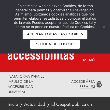
En este sitio web se sirven Cookies, de forma
Español
English
general para permitir y optimizar su navegación.
Asimismo, utilizamos cookies analíticas que nos
permiten elaborar estadísticas y conocer el tráfico
de la web. Puedes aceptar el uso de Cookies tal y
como se expone en nuestra Política de Cookies.
ACEPTAR TODAS LAS COOKIES
POLÍTICA DE COOKIES
MENÚ
PLATAFORMA PARA EL
ACCEDE ÁREA
IMPULSO DE LA
PREMIUM
ACCESIBILIDAD
UNIVERSAL
Inicio
Actualidad
El Ceapat publica un