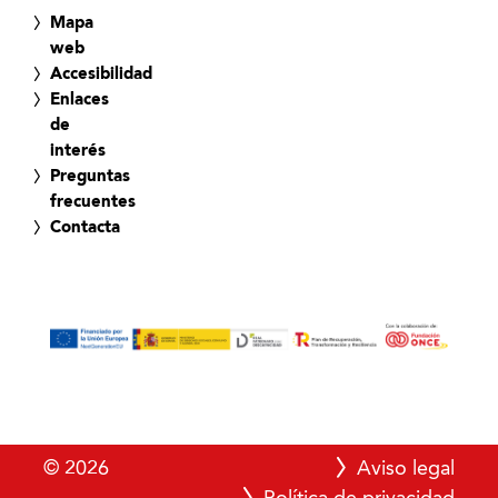
Mapa
web
Accesibilidad
Enlaces
de
interés
Preguntas
frecuentes
Contacta
© 2026
Aviso legal