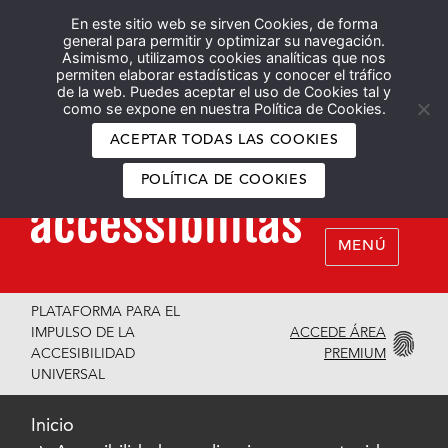
En este sitio web se sirven Cookies, de forma
Español
English
general para permitir y optimizar su navegación.
Asimismo, utilizamos cookies analíticas que nos
permiten elaborar estadísticas y conocer el tráfico
de la web. Puedes aceptar el uso de Cookies tal y
como se expone en nuestra Política de Cookies.
ACEPTAR TODAS LAS COOKIES
POLÍTICA DE COOKIES
MENÚ
PLATAFORMA PARA EL
ACCEDE ÁREA
IMPULSO DE LA
PREMIUM
ACCESIBILIDAD
UNIVERSAL
Inicio