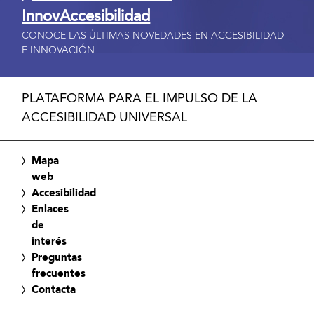
InnovAccesibilidad
CONOCE LAS ÚLTIMAS NOVEDADES EN ACCESIBILIDAD
E INNOVACIÓN
PLATAFORMA PARA EL IMPULSO DE LA
ACCESIBILIDAD UNIVERSAL
Mapa
web
Accesibilidad
Enlaces
de
interés
Preguntas
frecuentes
Contacta