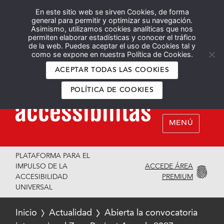
En este sitio web se sirven Cookies, de forma
Español
English
general para permitir y optimizar su navegación.
Asimismo, utilizamos cookies analíticas que nos
permiten elaborar estadísticas y conocer el tráfico
de la web. Puedes aceptar el uso de Cookies tal y
como se expone en nuestra Política de Cookies.
ACEPTAR TODAS LAS COOKIES
POLÍTICA DE COOKIES
MENÚ
PLATAFORMA PARA EL
ACCEDE ÁREA
IMPULSO DE LA
PREMIUM
ACCESIBILIDAD
UNIVERSAL
Inicio
Actualidad
Abierta la convocatoria