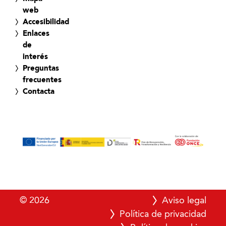
web
Accesibilidad
Enlaces
de
interés
Preguntas
frecuentes
Contacta
© 2026
Aviso legal
Política de privacidad