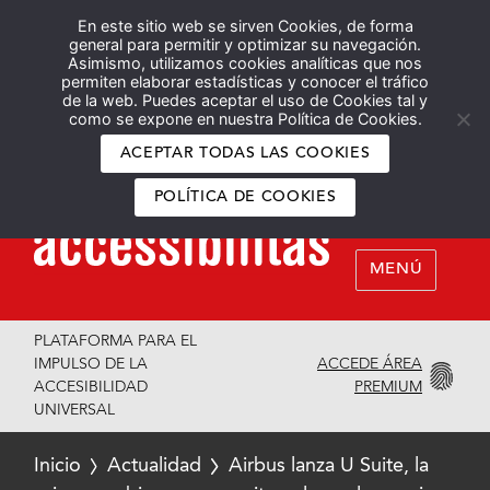
En este sitio web se sirven Cookies, de forma
Español
English
general para permitir y optimizar su navegación.
Asimismo, utilizamos cookies analíticas que nos
permiten elaborar estadísticas y conocer el tráfico
de la web. Puedes aceptar el uso de Cookies tal y
como se expone en nuestra Política de Cookies.
ACEPTAR TODAS LAS COOKIES
POLÍTICA DE COOKIES
MENÚ
PLATAFORMA PARA EL
ACCEDE ÁREA
IMPULSO DE LA
PREMIUM
ACCESIBILIDAD
UNIVERSAL
Inicio
Actualidad
Airbus lanza U Suite, la