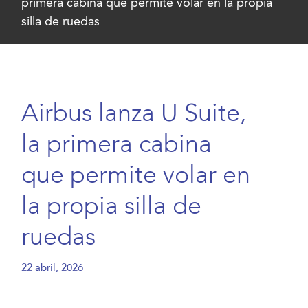
primera cabina que permite volar en la propia
silla de ruedas
Airbus lanza U Suite,
la primera cabina
que permite volar en
la propia silla de
ruedas
22 abril, 2026