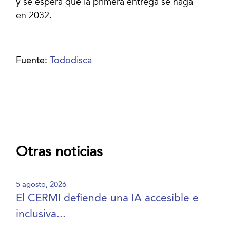
y se espera que la primera entrega se haga
en 2032.
Fuente:
Tododisca
Otras noticias
5 agosto, 2026
El CERMI defiende una IA accesible e
inclusiva...