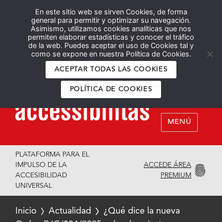
En este sitio web se sirven Cookies, de forma
Español
English
general para permitir y optimizar su navegación.
Asimismo, utilizamos cookies analíticas que nos
permiten elaborar estadísticas y conocer el tráfico
de la web. Puedes aceptar el uso de Cookies tal y
como se expone en nuestra Política de Cookies.
ACEPTAR TODAS LAS COOKIES
POLÍTICA DE COOKIES
MENÚ
PLATAFORMA PARA EL
ACCEDE ÁREA
IMPULSO DE LA
PREMIUM
ACCESIBILIDAD
UNIVERSAL
Inicio
Actualidad
¿Qué dice la nueva