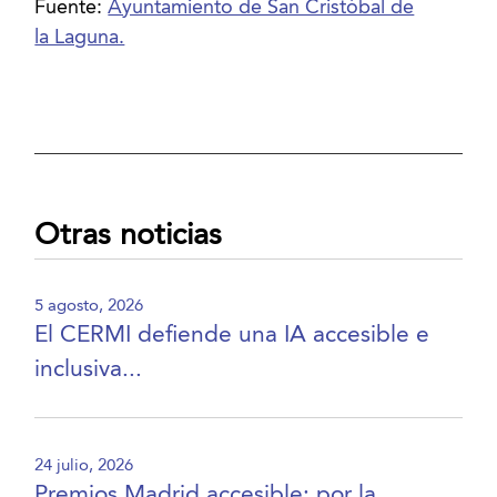
Fuente:
Ayuntamiento de San Cristóbal de
la Laguna.
Otras noticias
5 agosto, 2026
El CERMI defiende una IA accesible e
inclusiva...
24 julio, 2026
Premios Madrid accesible: por la