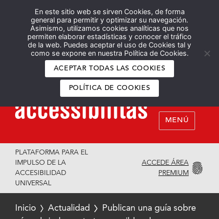
En este sitio web se sirven Cookies, de forma
Español
English
general para permitir y optimizar su navegación.
Asimismo, utilizamos cookies analíticas que nos
permiten elaborar estadísticas y conocer el tráfico
de la web. Puedes aceptar el uso de Cookies tal y
como se expone en nuestra Política de Cookies.
ACEPTAR TODAS LAS COOKIES
POLÍTICA DE COOKIES
MENÚ
PLATAFORMA PARA EL
ACCEDE ÁREA
IMPULSO DE LA
PREMIUM
ACCESIBILIDAD
UNIVERSAL
Inicio
Actualidad
Publican una guía sobre