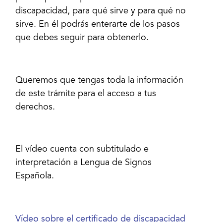
discapacidad, para qué sirve y para qué no
sirve. En él podrás enterarte de los pasos
que debes seguir para obtenerlo.
Queremos que tengas toda la información
de este trámite para el acceso a tus
derechos.
El vídeo cuenta con subtitulado e
interpretación a Lengua de Signos
Española.
Vídeo sobre el certificado de discapacidad