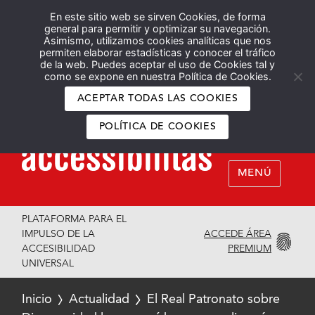
En este sitio web se sirven Cookies, de forma
Español
English
general para permitir y optimizar su navegación.
Asimismo, utilizamos cookies analíticas que nos
permiten elaborar estadísticas y conocer el tráfico
de la web. Puedes aceptar el uso de Cookies tal y
como se expone en nuestra Política de Cookies.
ACEPTAR TODAS LAS COOKIES
POLÍTICA DE COOKIES
MENÚ
PLATAFORMA PARA EL
ACCEDE ÁREA
IMPULSO DE LA
PREMIUM
ACCESIBILIDAD
UNIVERSAL
Inicio
Actualidad
El Real Patronato sobre