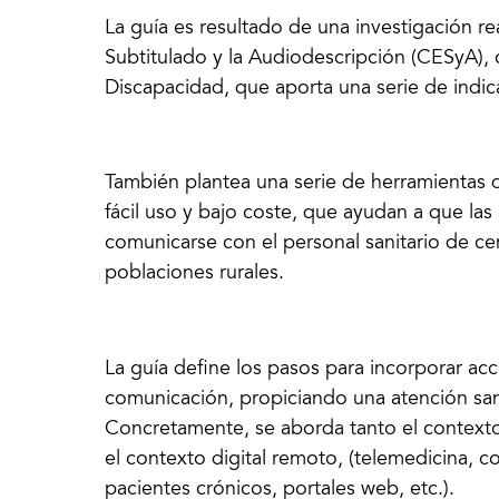
La guía es resultado de una investigación re
Subtitulado y la Audiodescripción (CESyA), 
Discapacidad, que aporta una serie de indic
También plantea una serie de herramientas d
fácil uso y bajo coste, que ayudan a que l
comunicarse con el personal sanitario de ce
poblaciones rurales.
La guía define los pasos para incorporar acce
comunicación, propiciando una atención sanit
Concretamente, se aborda tanto el contexto
el contexto digital remoto, (telemedicina, c
pacientes crónicos, portales web, etc.).