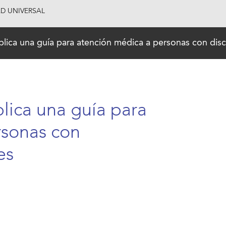
AD UNIVERSAL
blica una guía para atención médica a personas con dis
lica una guía para
rsonas con
es