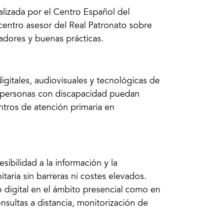
alizada por el Centro Español del
centro asesor del Real Patronato sobre
adores y buenas prácticas.
igitales, audiovisuales y tecnológicas de
as personas con discapacidad puedan
ntros de atención primaria en
sibilidad a la información y la
aria sin barreras ni costes elevados.
 digital en el ámbito presencial como en
onsultas a distancia, monitorización de