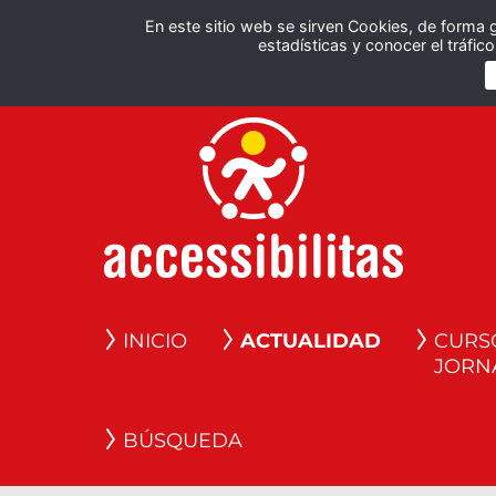
En este sitio web se sirven Cookies, de forma 
estadísticas y conocer el tráfi
INICIO
ACTUALIDAD
CURS
JORN
BÚSQUEDA