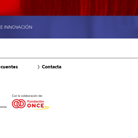
 E INNOVACIÓN
ecuentes
Contacta