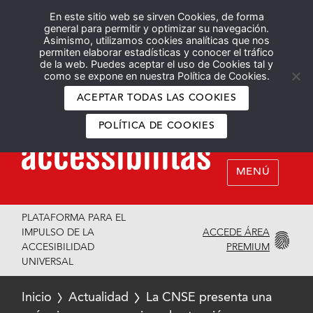
En este sitio web se sirven Cookies, de forma
Español
English
general para permitir y optimizar su navegación.
Asimismo, utilizamos cookies analíticas que nos
permiten elaborar estadísticas y conocer el tráfico
de la web. Puedes aceptar el uso de Cookies tal y
como se expone en nuestra Política de Cookies.
ACEPTAR TODAS LAS COOKIES
POLÍTICA DE COOKIES
MENÚ
PLATAFORMA PARA EL
ACCEDE ÁREA
IMPULSO DE LA
PREMIUM
ACCESIBILIDAD
UNIVERSAL
Inicio
Actualidad
La CNSE presenta una