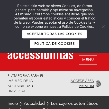
En este sitio web se sirven Cookies, de forma
Español
English
general para permitir y optimizar su navegación.
Asimismo, utilizamos cookies analíticas que nos
permiten elaborar estadísticas y conocer el tráfico
de la web. Puedes aceptar el uso de Cookies tal y
como se expone en nuestra Política de Cookies.
ACEPTAR TODAS LAS COOKIES
POLÍTICA DE COOKIES
MENÚ
PLATAFORMA PARA EL
ACCEDE ÁREA
IMPULSO DE LA
PREMIUM
ACCESIBILIDAD
UNIVERSAL
Inicio
Actualidad
Los cajeros automáticos