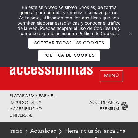
En este sitio web se sirven Cookies, de forma
Español
English
general para permitir y optimizar su navegación.
Asimismo, utilizamos cookies analíticas que nos
permiten elaborar estadísticas y conocer el tráfico
de la web. Puedes aceptar el uso de Cookies tal y
como se expone en nuestra Política de Cookies.
ACEPTAR TODAS LAS COOKIES
POLÍTICA DE COOKIES
MENÚ
PLATAFORMA PARA EL
ACCEDE ÁREA
IMPULSO DE LA
PREMIUM
ACCESIBILIDAD
UNIVERSAL
Inicio
Actualidad
Plena inclusión lanza una