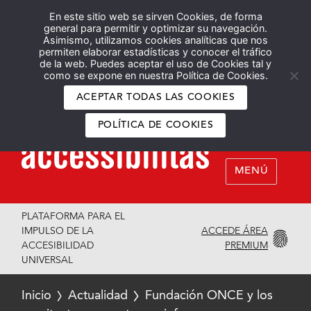
En este sitio web se sirven Cookies, de forma
Español
English
general para permitir y optimizar su navegación.
Asimismo, utilizamos cookies analíticas que nos
permiten elaborar estadísticas y conocer el tráfico
de la web. Puedes aceptar el uso de Cookies tal y
como se expone en nuestra Política de Cookies.
ACEPTAR TODAS LAS COOKIES
POLÍTICA DE COOKIES
MENÚ
PLATAFORMA PARA EL
ACCEDE ÁREA
IMPULSO DE LA
PREMIUM
ACCESIBILIDAD
UNIVERSAL
Inicio
Actualidad
Fundación ONCE y los