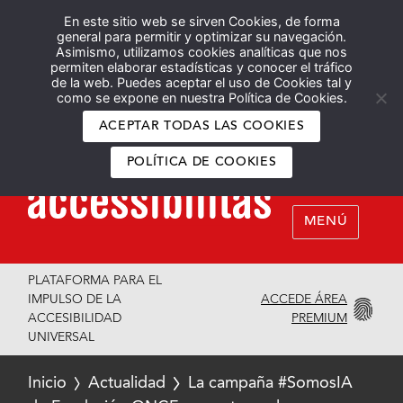
En este sitio web se sirven Cookies, de forma
Español
English
general para permitir y optimizar su navegación.
Asimismo, utilizamos cookies analíticas que nos
permiten elaborar estadísticas y conocer el tráfico
de la web. Puedes aceptar el uso de Cookies tal y
como se expone en nuestra Política de Cookies.
ACEPTAR TODAS LAS COOKIES
POLÍTICA DE COOKIES
MENÚ
PLATAFORMA PARA EL
ACCEDE ÁREA
IMPULSO DE LA
PREMIUM
ACCESIBILIDAD
UNIVERSAL
Inicio
Actualidad
La campaña #SomosIA