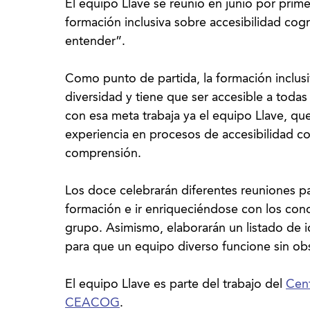
El equipo Llave se reunió en junio por prime
formación inclusiva sobre accesibilidad cog
entender”.
Como punto de partida, la formación inclusi
diversidad y tiene que ser accesible a toda
con esa meta trabaja ya el equipo Llave, q
experiencia en procesos de accesibilidad cog
comprensión.
Los doce celebrarán diferentes reuniones pa
formación e ir enriqueciéndose con los cono
grupo. Asimismo, elaborarán un listado de 
para que un equipo diverso funcione sin ob
El equipo Llave es parte del trabajo del
Cent
CEACOG
.