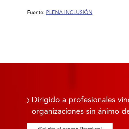
Fuente:
PLENA INCLUSIÓN
Dirigido a profesionales vin
organizaciones sin ánimo de