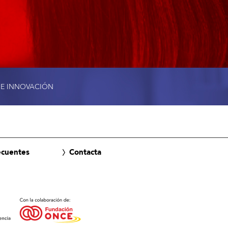
 E INNOVACIÓN
ecuentes
Contacta