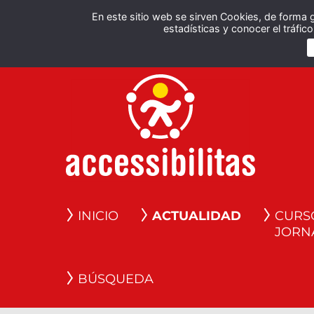
En este sitio web se sirven Cookies, de forma 
estadísticas y conocer el tráfi
INICIO
ACTUALIDAD
CURS
JORN
BÚSQUEDA