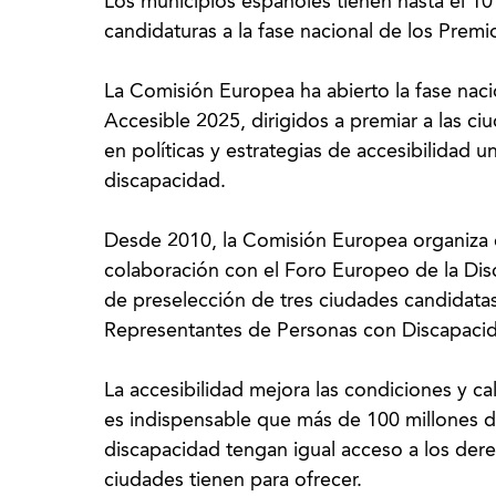
Los municipios españoles tienen hasta el 1
candidaturas a la fase nacional de los Pre
La Comisión Europea ha abierto la fase nac
Accesible 2025, dirigidos a premiar a las c
en políticas y estrategias de accesibilidad u
discapacidad.
Desde 2010, la Comisión Europea organiza 
colaboración con el Foro Europeo de la Disc
de preselección de tres ciudades candidata
Representantes de Personas con Discapacid
La accesibilidad mejora las condiciones y ca
es indispensable que más de 100 millones 
discapacidad tengan igual acceso a los der
ciudades tienen para ofrecer.