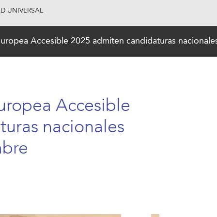
AD UNIVERSAL
uropea Accesible 2025 admiten candidaturas nacionales
uropea Accesible
turas nacionales
mbre