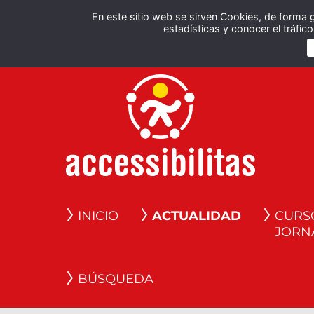
En este sitio web se sirven Cookies, de forma 
estadísticas y conocer el tráfi
INICIO
ACTUALIDAD
CURS
JORN
BÚSQUEDA