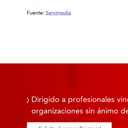
Fuente:
Servimedia
Dirigido a profesionales vin
organizaciones sin ánimo de