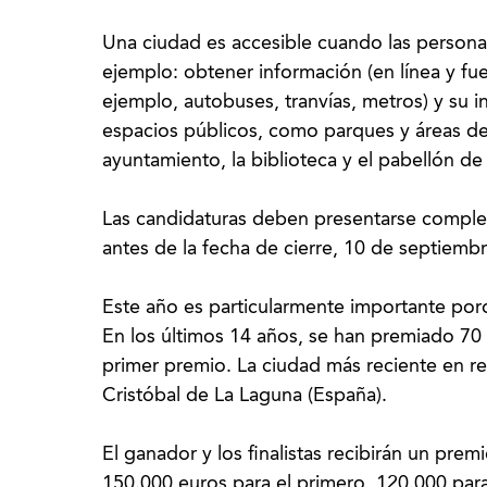
Una ciudad es accesible cuando las person
ejemplo: obtener información (en línea y fuera
ejemplo, autobuses, tranvías, metros) y su in
espacios públicos, como parques y áreas de 
ayuntamiento, la biblioteca y el pabellón de 
Las candidaturas deben presentarse complet
antes de la fecha de cierre, 10 de septiembr
Este año es particularmente importante porq
En los últimos 14 años, se han premiado 70 
primer premio. La ciudad más reciente en rec
Cristóbal de La Laguna (España).
El ganador y los finalistas recibirán un prem
150.000 euros para el primero, 120.000 para