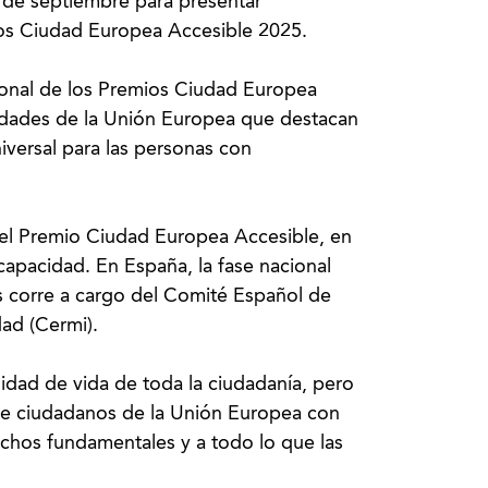
0 de septiembre para presentar
mios Ciudad Europea Accesible 2025.
ional de los Premios Ciudad Europea
iudades de la Unión Europea que destacan
niversal para las personas con
el Premio Ciudad Europea Accesible, en
apacidad. En España, la fase nacional
s corre a cargo del Comité Español de
ad (Cermi).
lidad de vida de toda la ciudadanía, pero
de ciudadanos de la Unión Europea con
echos fundamentales y a todo lo que las