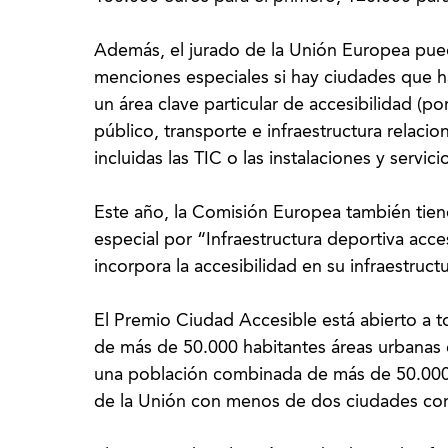
Además, el jurado de la Unión Europea pued
menciones especiales si hay ciudades que h
un área clave particular de accesibilidad (p
público, transporte e infraestructura relaci
incluidas las TIC o las instalaciones y servici
Este año, la Comisión Europea también tien
especial por “Infraestructura deportiva ac
incorpora la accesibilidad en su infraestruct
El Premio Ciudad Accesible está abierto a 
de más de 50.000 habitantes áreas urbana
una población combinada de más de 50.000 h
de la Unión con menos de dos ciudades con