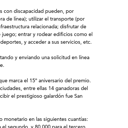
as con discapacidad pueden, por
 de línea); utilizar el transporte (por
fraestructura relacionada; disfrutar de
juego; entrar y rodear edificios como el
deportes, y acceder a sus servicios, etc.
ando y enviando una solicitud en línea
e.
ue marca el 15º aniversario del premio.
ciudades, entre ellas 14 ganadoras del
ibir el prestigioso galardón fue San
io monetario en las siguientes cuantías:
 el segundo, y 80.000 para el tercero.