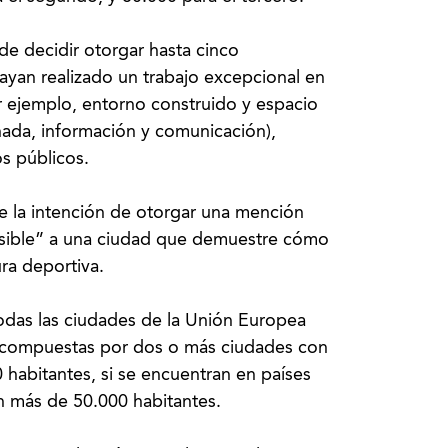
e decidir otorgar hasta cinco
ayan realizado un trabajo excepcional en
or ejemplo, entorno construido y espacio
onada, información y comunicación),
os públicos.
e la intención de otorgar una mención
cesible” a una ciudad que demuestre cómo
ura deportiva.
todas las ciudades de la Unión Europea
s compuestas por dos o más ciudades con
abitantes, si se encuentran en países
 más de 50.000 habitantes.