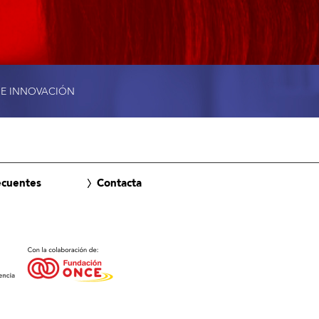
 E INNOVACIÓN
ecuentes
Contacta