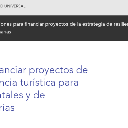
AD UNIVERSAL
nes para financiar proyectos de la estrategia de resilien
arias
anciar proyectos de
ncia turística para
ales y de
rias