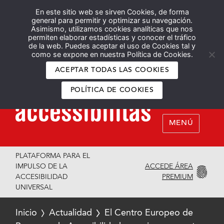
En este sitio web se sirven Cookies, de forma
Español
English
general para permitir y optimizar su navegación.
Asimismo, utilizamos cookies analíticas que nos
permiten elaborar estadísticas y conocer el tráfico
de la web. Puedes aceptar el uso de Cookies tal y
como se expone en nuestra Política de Cookies.
ACEPTAR TODAS LAS COOKIES
POLÍTICA DE COOKIES
MENÚ
PLATAFORMA PARA EL
ACCEDE ÁREA
IMPULSO DE LA
PREMIUM
ACCESIBILIDAD
UNIVERSAL
Inicio
Actualidad
El Centro Europeo de