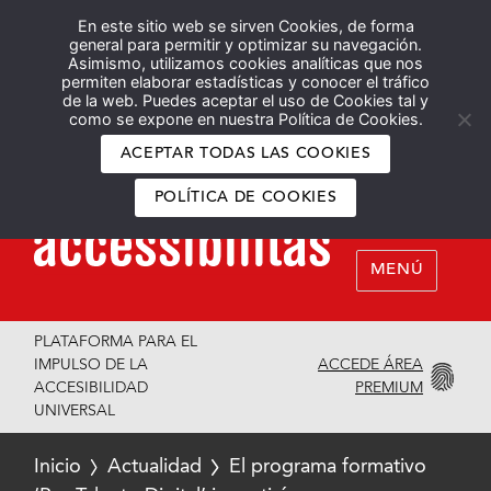
En este sitio web se sirven Cookies, de forma
Español
English
general para permitir y optimizar su navegación.
Asimismo, utilizamos cookies analíticas que nos
permiten elaborar estadísticas y conocer el tráfico
de la web. Puedes aceptar el uso de Cookies tal y
como se expone en nuestra Política de Cookies.
ACEPTAR TODAS LAS COOKIES
POLÍTICA DE COOKIES
MENÚ
PLATAFORMA PARA EL
ACCEDE ÁREA
IMPULSO DE LA
PREMIUM
ACCESIBILIDAD
UNIVERSAL
Inicio
Actualidad
El programa formativo