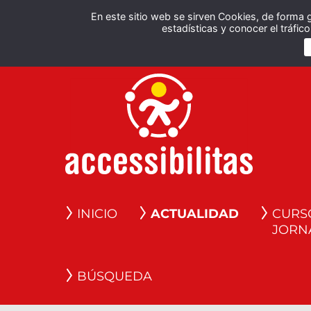
En este sitio web se sirven Cookies, de forma 
estadísticas y conocer el tráfi
INICIO
ACTUALIDAD
CURS
JORN
BÚSQUEDA