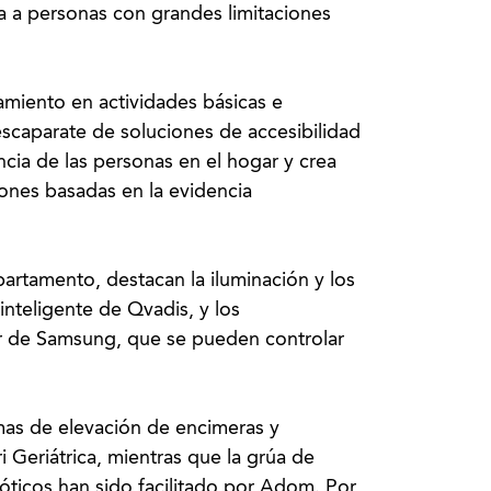
a a personas con grandes limitaciones
amiento en actividades básicas e
escaparate de soluciones de accesibilidad
ncia de las personas en el hogar y crea
iones basadas en la evidencia
partamento, destacan la iluminación y los
inteligente de Qvadis, y los
sor de Samsung, que se pueden controlar
mas de elevación de encimeras y
ri Geriátrica, mientras que la grúa de
óticos han sido facilitado por Adom. Por