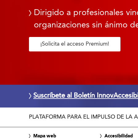
Dirigido a profesionales vin
organizaciones sin ánimo de
¡Solicita el acceso Premium!
Suscríbete al Boletín InnovAccesib
PLATAFORMA PARA EL IMPULSO DE LA A
Mapa web
Accesibilidad