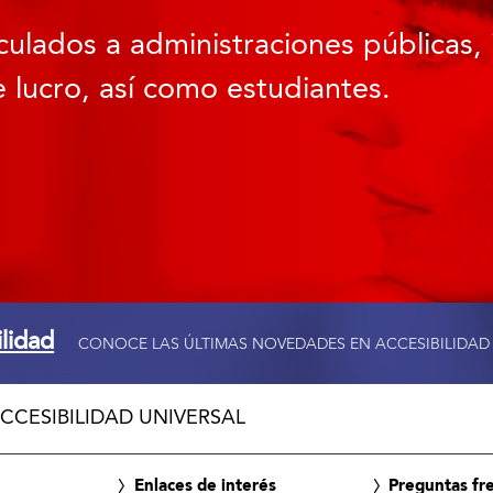
culados a administraciones públicas, 
 lucro, así como estudiantes.
ilidad
CONOCE LAS ÚLTIMAS NOVEDADES EN ACCESIBILIDAD
CCESIBILIDAD UNIVERSAL
Enlaces de interés
Preguntas fr