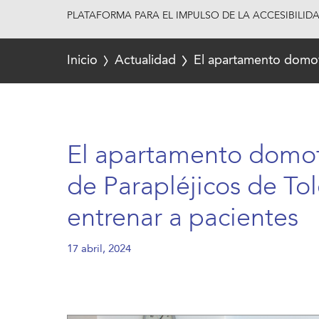
PLATAFORMA PARA EL IMPULSO DE LA ACCESIBILID
Inicio
Actualidad
El apartamento domoti
El apartamento domot
de Parapléjicos de To
entrenar a pacientes
17 abril, 2024