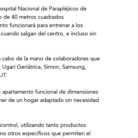
spital Nacional de Parapléjicos de
o de 40 metros cuadrados
o funcionará para entrenar a los
 cuando salgan del centro, e incluso sin
 a cabo de la mano de colaboradores que
s Ugari Geriátrica, Simon, Samsung,
IT.
 un apartamento funcional de dimensiones
ner de un hogar adaptado sin necesidad
ontrol, utilizando tanto productos
o otros específicos que permiten el