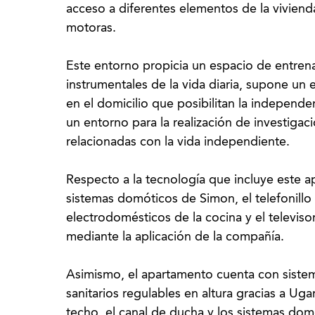
acceso a diferentes elementos de la viviend
motoras.
Este entorno propicia un espacio de entren
instrumentales de la vida diaria, supone un 
en el domicilio que posibilitan la independe
un entorno para la realización de investigac
relacionadas con la vida independiente.
Respecto a la tecnología que incluye este a
sistemas domóticos de Simon, el telefonillo 
electrodomésticos de la cocina y el televi
mediante la aplicación de la compañía.
Asimismo, el apartamento cuenta con siste
sanitarios regulables en altura gracias a Uga
techo, el canal de ducha y los sistemas dom