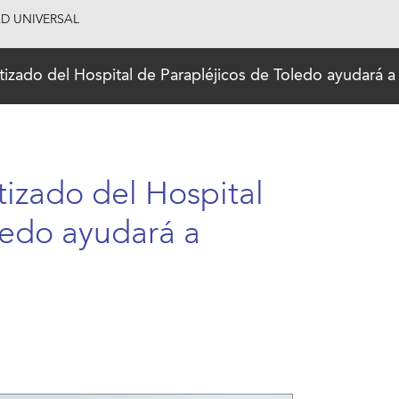
AD UNIVERSAL
zado del Hospital de Parapléjicos de Toledo ayudará a 
izado del Hospital
ledo ayudará a