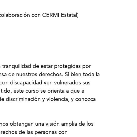
colaboración con CERMI Estatal)
a tranquilidad de estar protegidas por
ensa de nuestros derechos. Si bien toda la
s con discapacidad ven vulnerados sus
ido, este curso se orienta a que el
e discriminación y violencia, y conozca
mnos obtengan una visión amplia de los
erechos de las personas con