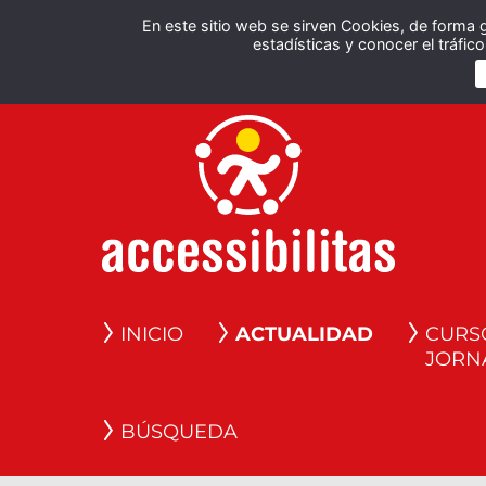
En este sitio web se sirven Cookies, de forma 
estadísticas y conocer el tráfi
INICIO
ACTUALIDAD
CURS
JORN
BÚSQUEDA