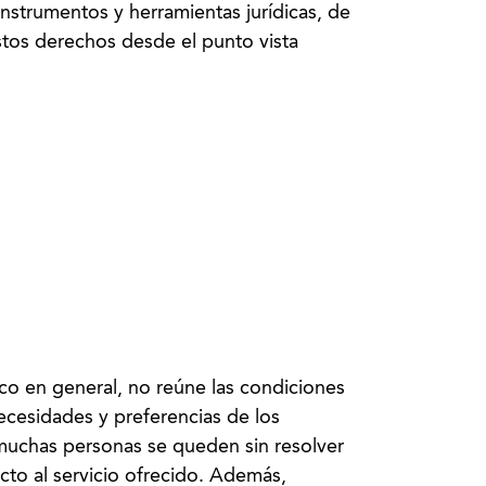
instrumentos y herramientas jurídicas, de
estos derechos desde el punto vista
lico en general, no reúne las condiciones
necesidades y preferencias de los
 muchas personas se queden sin resolver
to al servicio ofrecido. Además,