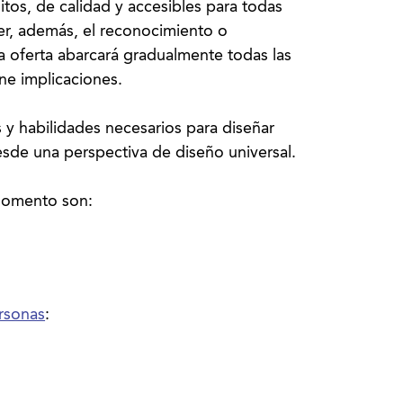
itos, de calidad y accesibles para todas
er, además, el reconocimiento o
a oferta abarcará gradualmente todas las
ene implicaciones.
 y habilidades necesarios para diseñar
esde una perspectiva de diseño universal.
rsonas
: