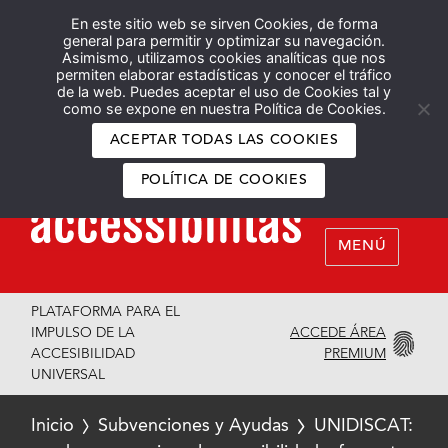
En este sitio web se sirven Cookies, de forma
Español
English
general para permitir y optimizar su navegación.
Asimismo, utilizamos cookies analíticas que nos
permiten elaborar estadísticas y conocer el tráfico
de la web. Puedes aceptar el uso de Cookies tal y
como se expone en nuestra Política de Cookies.
ACEPTAR TODAS LAS COOKIES
POLÍTICA DE COOKIES
MENÚ
PLATAFORMA PARA EL
ACCEDE ÁREA
IMPULSO DE LA
PREMIUM
ACCESIBILIDAD
UNIVERSAL
Inicio
Subvenciones y Ayudas
UNIDISCAT: