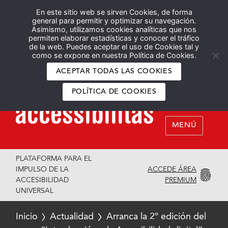
En este sitio web se sirven Cookies, de forma
Español
English
general para permitir y optimizar su navegación.
Asimismo, utilizamos cookies analíticas que nos
permiten elaborar estadísticas y conocer el tráfico
de la web. Puedes aceptar el uso de Cookies tal y
como se expone en nuestra Política de Cookies.
ACEPTAR TODAS LAS COOKIES
POLÍTICA DE COOKIES
MENÚ
PLATAFORMA PARA EL
ACCEDE ÁREA
IMPULSO DE LA
PREMIUM
ACCESIBILIDAD
UNIVERSAL
Inicio
Actualidad
Arranca la 2º edición del